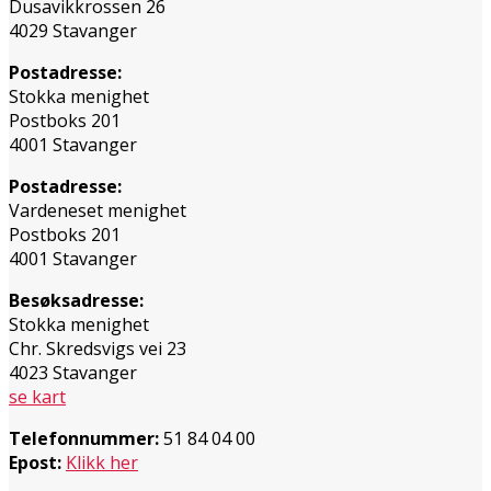
Dusavikkrossen 26
4029 Stavanger
Postadresse:
Stokka menighet
Postboks 201
4001 Stavanger
Postadresse:
Vardeneset menighet
Postboks 201
4001 Stavanger
Besøksadresse:
Stokka menighet
Chr. Skredsvigs vei 23
4023 Stavanger
se kart
Telefonnummer:
51 84 04 00
Epost:
Klikk her