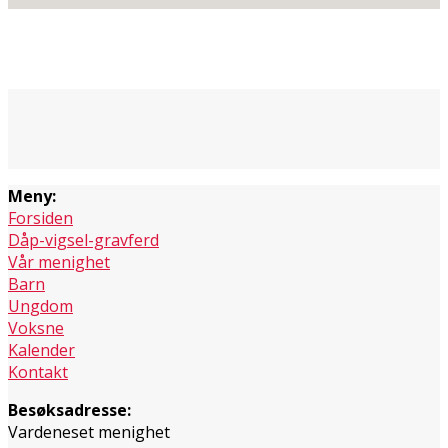
Meny:
Forsiden
Dåp-vigsel-gravferd
Vår menighet
Barn
Ungdom
Voksne
Kalender
Kontakt
Besøksadresse:
Vardeneset menighet