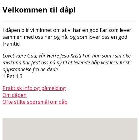
Velkommen til dåp!
I dåpen blir vi minnet om at vi har en god Far som lever
sammen med oss her og nå, og som lover oss en god
framtid.
Lovet være Gud, vår Herre Jesu Kristi Far, han som i sin rike
miskunn har født oss på ny til et levende håp ved Jesu Kristi
oppstandelse fra de døde.
1 Pet 1,3
Praktisk info og påmelding
Om dåpen
Ofte stilte spørsmål om dåp