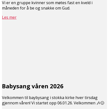
Vi er en gruppe kvinner som møtes fast en kveld i
måneden for å be og snakke om Gud.
Les mer
Babysang våren 2026
Velkommen til baybysang i stokka kirke hver tirsdag
gjennom våren! Vi startet opp 06.01.26. Velkommen 🎶😊