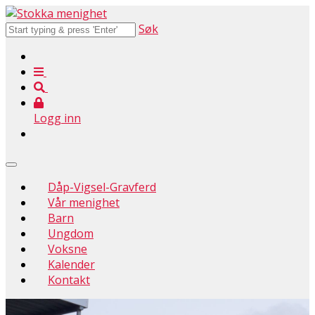
Søk
Logg inn
Dåp-Vigsel-Gravferd
Vår menighet
Barn
Ungdom
Voksne
Kalender
Kontakt