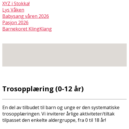
XYZ i Stokka!
Lys Våken
Babysang våren 2026
Pasjon 2026
Barnekoret KlingKlang
Trosopplæring (0-12 år)
En del av tilbudet til barn og unge er den systematiske
trosopplæringen. Vi inviterer årlige aktiviteter/tiltak
tilpasset den enkelte aldergruppe, fra 0 til 18 år!