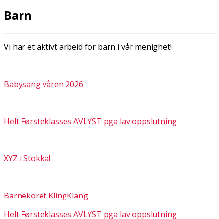
Barn
Vi har et aktivt arbeid for barn i vår menighet!
Babysang våren 2026
Helt Førsteklasses AVLYST pga lav oppslutning
XYZ i Stokka!
Barnekoret KlingKlang
Helt Førsteklasses AVLYST pga lav oppslutning