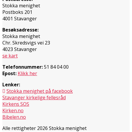
Stokka menighet
Postboks 201
4001 Stavanger
Besøksadresse:
Stokka menighet
Chr. Skredsvigs vei 23
4023 Stavanger
se kart
Telefonnummer:
51 84 04 00
Epost:
Klikk her
Lenker:
Stokka menighet på facebook
Stavanger kirkelige fellesråd
Kirkens SOS
Kirken.no
Bibelen.no
Alle rettigheter 2026 Stokka menighet